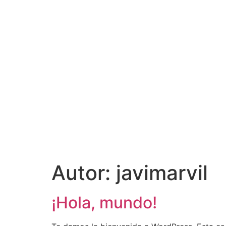
Autor:
javimarvil
¡Hola, mundo!